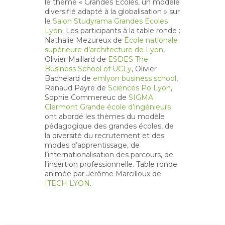
le thème « Grandes Ecoles, un modèle
diversifié adapté à la globalisation » sur
le
Salon Studyrama Grandes Ecoles
Lyon
. Les participants à la table ronde :
Nathalie Mezureux de
École nationale
supérieure d’architecture de Lyon
,
Olivier Maillard de
ESDES The
Business School of UCLy
, Olivier
Bachelard de
emlyon business school
,
Renaud Payre de
Sciences Po Lyon
,
Sophie Commereuc de
SIGMA
Clermont Grande école d’ingénieurs
ont abordé les thèmes du modèle
pédagogique des grandes écoles, de
la diversité du recrutement et des
modes d’apprentissage, de
l’internationalisation des parcours, de
l’insertion professionnelle. Table ronde
animée par Jérôme Marcilloux de
ITECH LYON
.