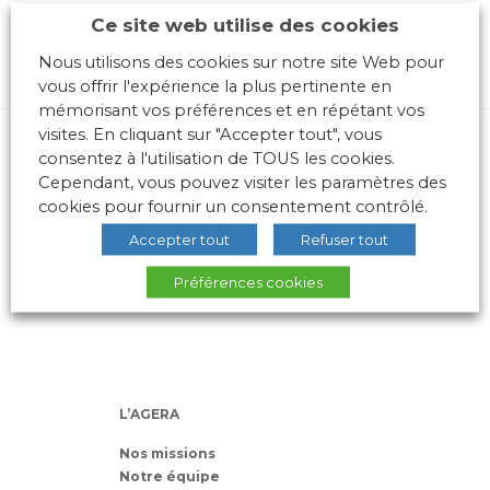
Ce site web utilise des cookies
Nous utilisons des cookies sur notre site Web pour
vous offrir l'expérience la plus pertinente en
mémorisant vos préférences et en répétant vos
visites. En cliquant sur "Accepter tout", vous
consentez à l'utilisation de TOUS les cookies.
Cependant, vous pouvez visiter les paramètres des
cookies pour fournir un consentement contrôlé.
Accepter tout
Refuser tout
10 place des Archives – Bât G –
Préférences cookies
69288 LYON Cedex 02
Association loi 1901
L’AGERA
Nos missions
Notre équipe