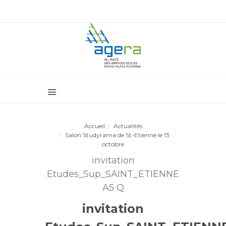
Accueil
Actualités
Salon Studyrama de St-Etienne le 13
octobre
invitation
Etudes_Sup_SAINT_ETIENNE
A5 Q
invitation