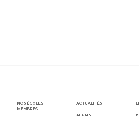
NOS ÉCOLES
ACTUALITÉS
L
MEMBRES
ALUMNI
B