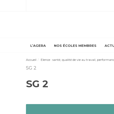
L’AGERA
NOS ÉCOLES MEMBRES
ACTU
Accueil
Elence : santé, qualité de vie au travail, performan
SG 2
SG 2