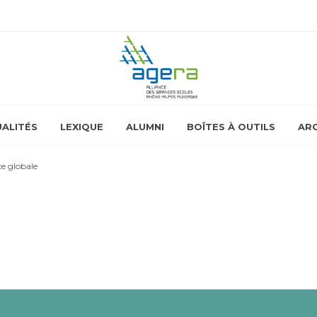
ALITÉS
LEXIQUE
ALUMNI
BOÎTES À OUTILS
ARC
ce globale