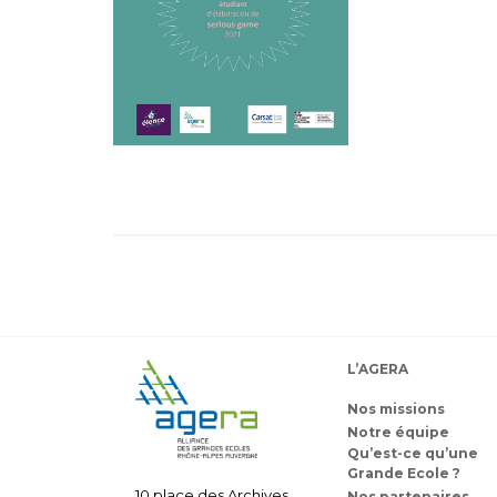
L’AGERA
Nos missions
Notre équipe
Qu’est-ce qu’une
Grande Ecole ?
10 place des Archives
Nos partenaires