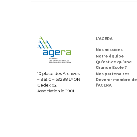
L’AGERA
Nos missions
Notre équipe
Qu’est-ce qu’une
Grande Ecole ?
10 place des Archives
Nos partenaires
– Bât G – 69288 LYON
Devenir membre de
Cedex 02
l’AGERA
Association loi 1901