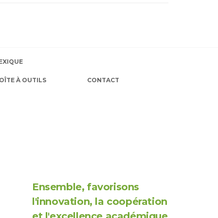
EXIQUE
OÎTE À OUTILS
CONTACT
Ensemble, favorisons
l'innovation, la coopération
et l'excellence académique