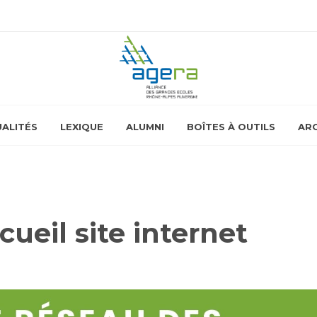
ALITÉS
LEXIQUE
ALUMNI
BOÎTES À OUTILS
ARC
ueil site internet