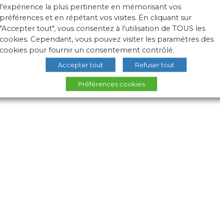
l'expérience la plus pertinente en mémorisant vos
préférences et en répétant vos visites. En cliquant sur
"Accepter tout", vous consentez à l'utilisation de TOUS les
cookies. Cependant, vous pouvez visiter les paramètres des
cookies pour fournir un consentement contrôlé.
Accepter tout
Refuser tout
Préférences cookies