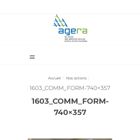
Accueil
Nos actions
1603_COMM_FORM-740×357
1603_COMM_FORM-
740×357